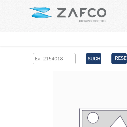
Über uns
kontaktieren Sie uns
RESE
SUCHEN