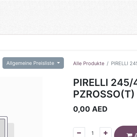
T
Allgemeine Preisliste
Alle Produkte
PIRELLI 2
PIRELLI 245/
PZROSSO(T)
0,00
AED