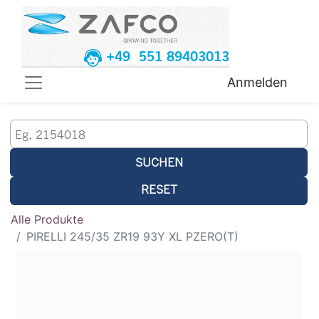
+49 551 89403013
Anmelden
SUCHEN
RESET
Alle Produkte
PIRELLI 245/35 ZR19 93Y XL PZERO(T)