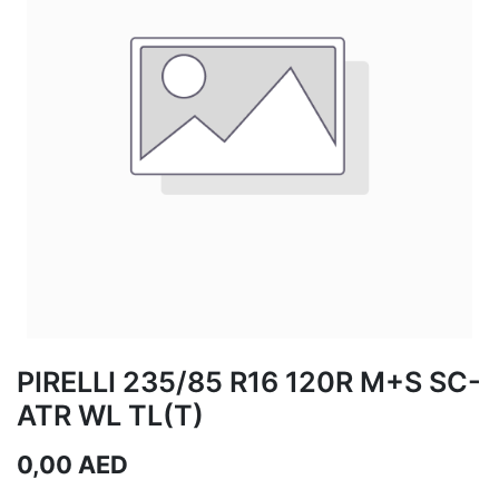
PIRELLI 235/85 R16 120R M+S SC-
ATR WL TL(T)
0,00
AED