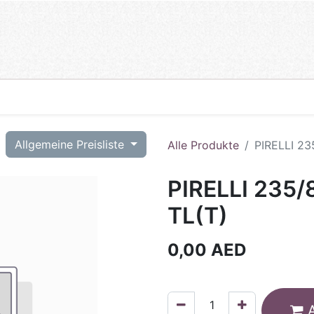
T
Allgemeine Preisliste
Alle Produkte
PIRELLI 23
PIRELLI 235/
TL(T)
0,00
AED