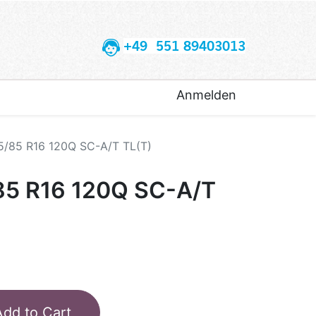
+49 551 89403013
Anmelden
5/85 R16 120Q SC-A/T TL(T)
85 R16 120Q SC-A/T
Add to Cart