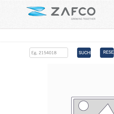
Über uns
kontaktieren Sie uns
RESE
SUCHEN