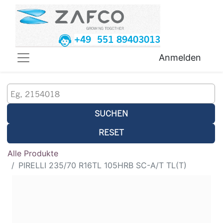
+49 551 89403013
Anmelden
SUCHEN
RESET
Alle Produkte
PIRELLI 235/70 R16TL 105HRB SC-A/T TL(T)