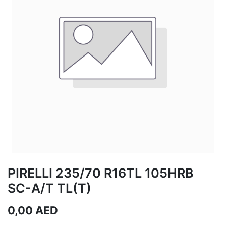
PIRELLI 235/70 R16TL 105HRB
SC-A/T TL(T)
0,00
AED