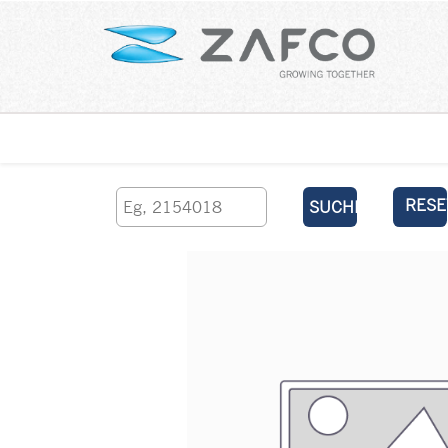
Über uns
kontaktieren Sie uns
RESE
SUCHEN