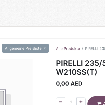
T
Allgemeine Preisliste
Alle Produkte
PIRELLI 23
PIRELLI 235/
W210SS(T)
0,00
AED