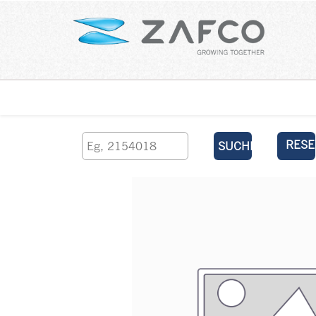
Über uns
kontaktieren Sie uns
RESE
SUCHEN