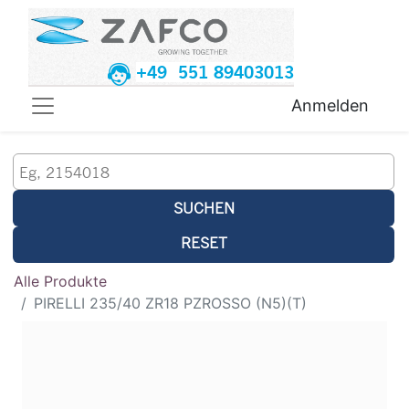
+49 551 89403013
Anmelden
SUCHEN
RESET
Alle Produkte
PIRELLI 235/40 ZR18 PZROSSO (N5)(T)