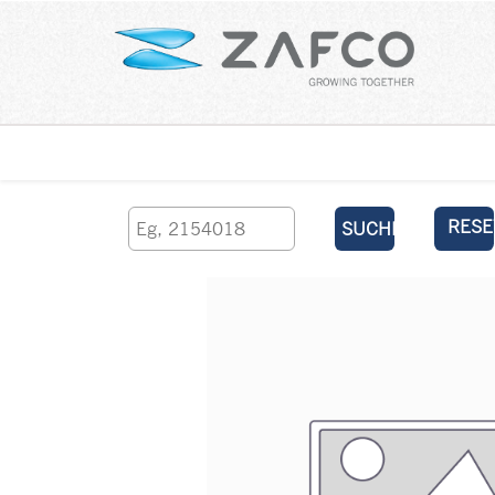
Über uns
kontaktieren Sie uns
RESE
SUCHEN