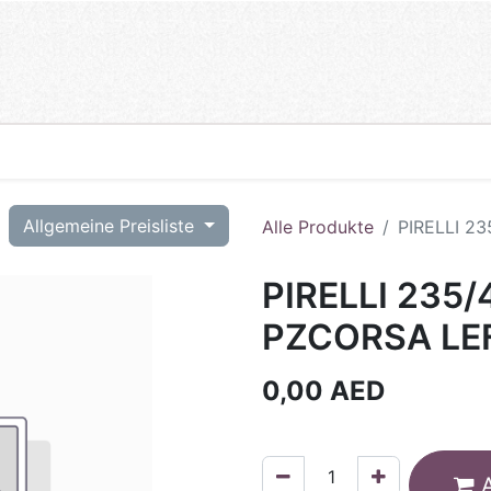
T
Allgemeine Preisliste
Alle Produkte
PIRELLI 2
PIRELLI 235
PZCORSA LE
0,00
AED